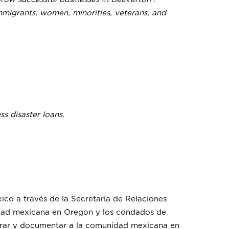
immigrants, women, minorities, veterans, and
s disaster loans.
co a través de la Secretaría de Relaciones
nidad mexicana en Oregon y los condados de
istrar y documentar a la comunidad mexicana en