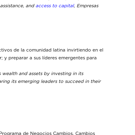
 assistance, and
access to capital
, Empresas
ivos de la comunidad latina invirtiendo en el
r; y preparar a sus líderes emergentes para
ealth and assets by investing in its
ring its emerging leaders to succeed in their
tro Programa de Negocios Cambios. Cambios