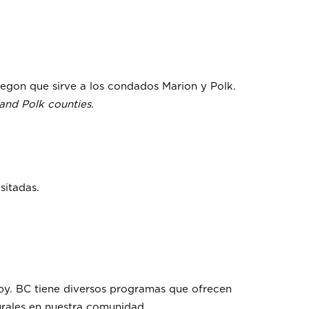
regon que sirve a los condados Marion y Polk.
and Polk counties.
sitadas.
by. BC tiene diversos programas que ofrecen
turales en nuestra comunidad.