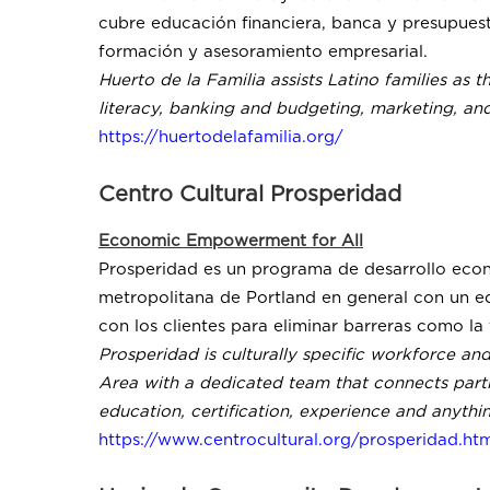
cubre educación financiera, banca y presupuest
formación y asesoramiento empresarial.
Huerto de la Familia assists Latino families as
literacy, banking and budgeting, marketing, an
https://huertodelafamilia.org/
Centro Cultural Prosperidad
Economic Empowerment for All
Prosperidad es un programa de desarrollo econ
metropolitana de Portland en general con un e
con los clientes para eliminar barreras como la 
Prosperidad is culturally specific workforce
Area with a dedicated team that connects partic
education, certification, experience and anythi
https://www.centrocultural.org/prosperidad.ht