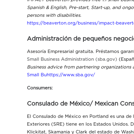
Spanish & English, Pre-start, Start-up, and ong
persons with disabilities.
https://beaverton.org/business/impact-beaver
Administración de pequeños negoci
Asesoría Empresarial gratuita. Préstamos gara
Small Business Administration (sba.gov)
(Españ
Business advice from partnering organizations 
Small
Bu
https://www.sba.gov/
Consumers:
Consulado de México/ Mexican Cons
El Consulado de México en Portland es una de 
Exteriores (SRE) tiene en los Estados Unidos.
Klickitat, Skamania y Clark del estado de Wash