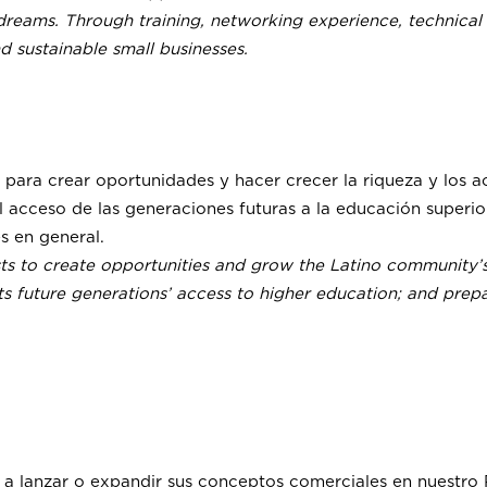
r dreams. Through training, networking experience, technical
d sustainable small businesses.
ara crear oportunidades y hacer crecer la riqueza y los act
 acceso de las generaciones futuras a la educación superio
s en general.
 to create opportunities and grow the Latino community’s w
ts future generations’ access to higher education; and prepa
inas a lanzar o expandir sus conceptos comerciales en nues