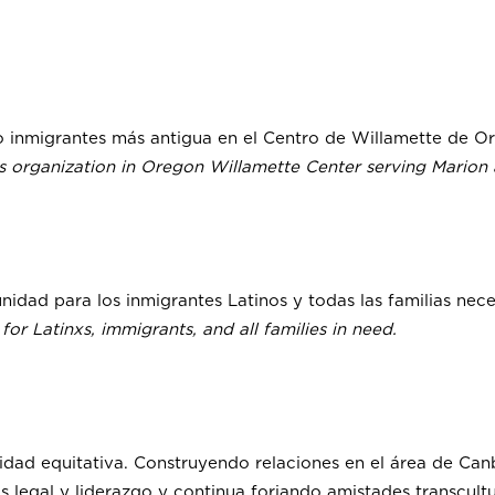
 o inmigrantes más antigua en el Centro de Willamette de O
ts organization in Oregon Willamette Center serving Marion 
idad para los inmigrantes Latinos y todas las familias nece
or Latinxs, immigrants, and all families in need.
dad equitativa. Construyendo relaciones en el área de Can
us legal y liderazgo y continua forjando amistades transcul