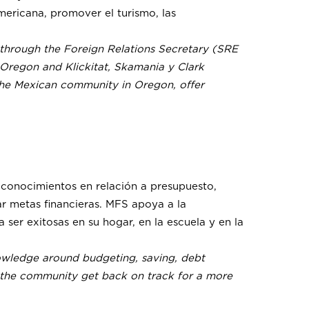
ericana, promover el turismo, las
 through the Foreign Relations Secretary (SRE
 Oregon and Klickitat, Skamania y Clark
the Mexican community in Oregon, offer
r conocimientos en relación a presupuesto,
ar metas financieras. MFS apoya a la
er exitosas en su hogar, en la escuela y en la
owledge around budgeting, saving, debt
 the community get back on track for a more