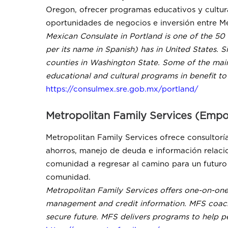
Oregon, ofrecer programas educativos y cultur
oportunidades de negocios e inversión entre M
Mexican Consulate in Portland is one of the 50
per its name in Spanish) has in United States.
counties in Washington State. Some of the mai
educational and cultural programs in benefit 
https://consulmex.sre.gob.mx/portland/
Metropolitan Family Services (Em
Metropolitan Family Services ofrece consultoría
ahorros, manejo de deuda e información relacio
comunidad a regresar al camino para un futuro 
comunidad.
Metropolitan Family Services offers one-on-on
management and credit information. MFS coache
secure future. MFS delivers programs to help p