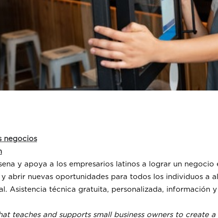
s negocios
m
na y apoya a los empresarios latinos a lograr un negocio e
 abrir nuevas oportunidades para todos los individuos a al
l. Asistencia técnica gratuita, personalizada, información y
at teaches and supports small business owners to create 