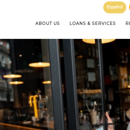
Español
ABOUT US
LOANS & SERVICES
R