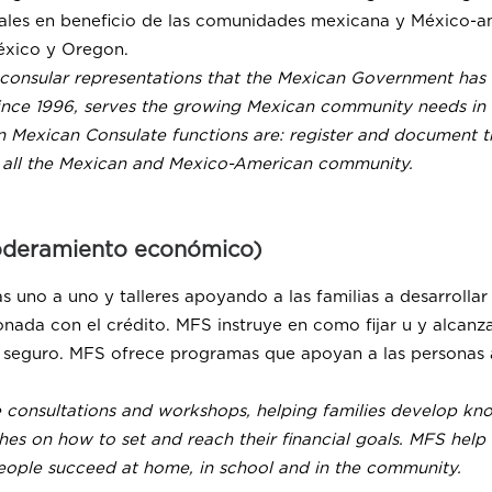
ales en beneficio de las comunidades mexicana y México-am
éxico y Oregon.
 consular representations that the Mexican Government has
 Since 1996, serves the growing Mexican community needs in
n Mexican Consulate functions are: register and document 
to all the Mexican and Mexico-American community.
poderamiento económico)
s uno a uno y talleres apoyando a las familias a desarrolla
nada con el crédito. MFS instruye en como fijar u y alcanz
seguro. MFS ofrece programas que apoyan a las personas a s
e consultations and workshops, helping families develop kn
s on how to set and reach their financial goals. MFS help
eople succeed at home, in school and in the community.