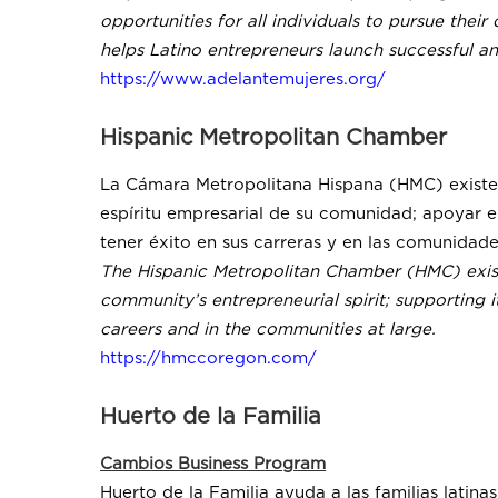
opportunities for all individuals to pursue thei
helps Latino entrepreneurs launch successful an
https://www.adelantemujeres.org/
Hispanic Metropolitan Chamber
La Cámara Metropolitana Hispana (HMC) existe p
espíritu empresarial de su comunidad; apoyar el
tener éxito en sus carreras y en las comunidade
The Hispanic Metropolitan Chamber (HMC) exists
community’s entrepreneurial spirit; supporting i
careers and in the communities at large.
https://hmccoregon.com/
Huerto de la Familia
Cambios Business Program
Huerto de la Familia ayuda a las familias lat