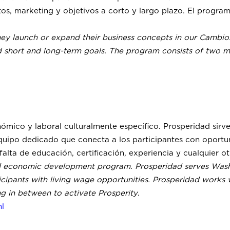
os, marketing y objetivos a corto y largo plazo. El progra
 they launch or expand their business concepts in our Cambi
d short and long-term goals. The program consists of two ma
ómico y laboral culturalmente específico. Prosperidad sirv
quipo dedicado que conecta a los participantes con oportun
falta de educación, certificación, experiencia y cualquier ot
 and economic development program. Prosperidad serves Was
ipants with living wage opportunities. Prosperidad works wi
ng in between to activate Prosperity
.
ml