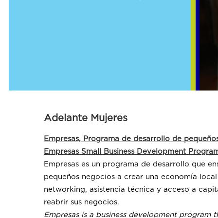
Adelante Mujeres
Empresas, Programa de desarrollo de pequeño
Empresas Small Business Development Progra
Empresas es un programa de desarrollo que ense
pequeños negocios a crear una economía local y
networking, asistencia técnica y acceso a capita
reabrir sus negocios.
Empresas is a business development program th