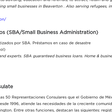
oing small businesses in Beaverton . Also serving refugees, 
ton/
os (SBA/Small Business Administration)
ntizados por SBA. Préstamos en caso de desastre
ol)
and experts. SBA guaranteed business loans. Home & busines
ulate
las 50 Representaciones Consulares que el Gobierno de Méxi
 Desde 1996, atiende las necesidades de la creciente comu
ington. Entre otras funciones, destacan las siguientes: reg