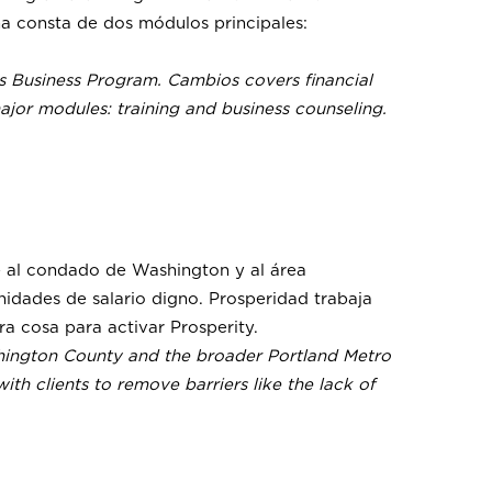
ma consta de dos módulos principales:
os Business Program. Cambios covers financial
jor modules: training and business counseling.
e al condado de Washington y al área
idades de salario digno. Prosperidad trabaja
ra cosa para activar Prosperity.
hington County and the broader Portland Metro
th clients to remove barriers like the lack of