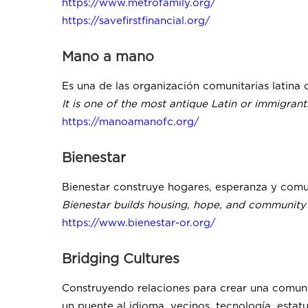
https://www.metrofamily.org/
https://savefirstfinancial.org/
Mano a mano
Es una de las organización comunitarias latina
It is one of the most antique Latin or immigran
https://manoamanofc.org/
Bienestar
Bienestar construye hogares, esperanza y comun
Bienestar builds housing, hope, and community f
https://www.bienestar-or.org/
Bridging Cultures
Construyendo relaciones para crear una comuni
un puente al idioma, vecinos, tecnología, estat